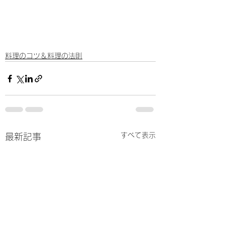
料理のコツ＆料理の法則
すべて表示
最新記事