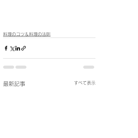
料理のコツ＆料理の法則
すべて表示
最新記事