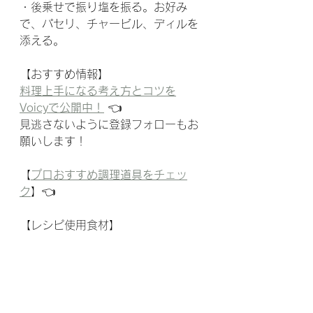
・後乗せで振り塩を振る。お好み
で、パセリ、チャービル、ディルを
添える。
【おすすめ情報】
料理上手になる考え方とコツを
Voicyで公開中！
 👈
見逃さないように登録フォローもお
願いします！
【
プロおすすめ調理道具をチェッ
ク
】👈
【レシピ使用食材】