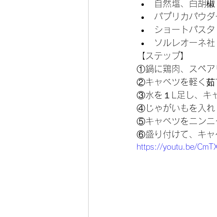
自然塩、白胡椒
パプリカパウダー
ショートパスタ
ソルレオーネ社
【ステップ】
①鍋に鶏肉、スペア
②キャベツを軽く茹
③水を１L足し、キ
④じゃがいもを入れ
⑤キャベツをニンニ
⑥盛り付けて、キャ
https://youtu.be/Cm