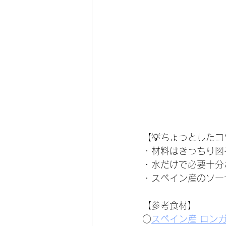
【💡ちょっとしたコ
・材料はきっちり図
・水だけで必要十分
・スペイン産のソー
【参考食材】
○
スペイン産 ロン