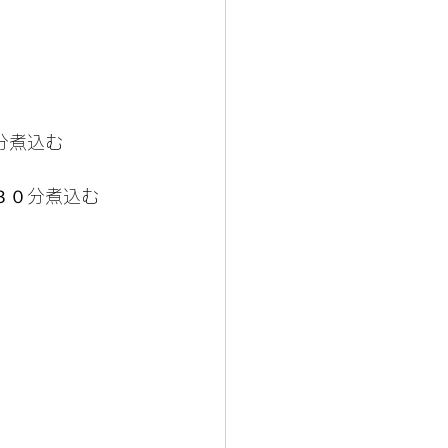
分煮込む
３０分煮込む