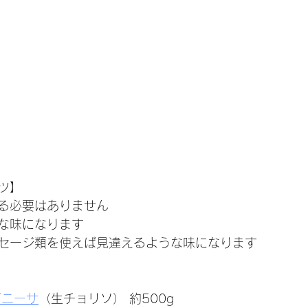
ツ】
る必要はありません
な味になります
セージ類を使えば見違えるような味になります
ガニーサ
（生チョリソ） 約500g 