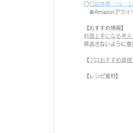
○
日欧商事 ソル・
　※Amazonアフ
【おすすめ情報】
料理上手になる考え方
見逃さないように登
【
プロおすすめ調理
【レシピ食材】