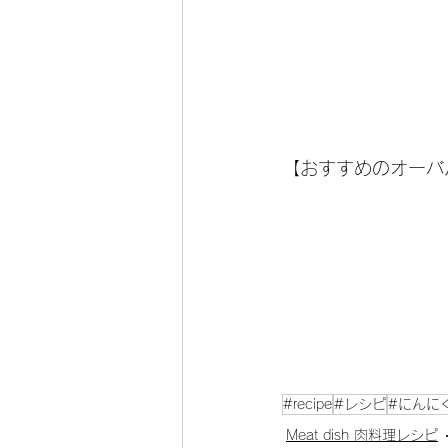
【おすすめのオーバ
#recipe
#レシピ
#にんに
Meat dish 肉料理レシピ